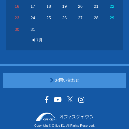
16
17
18
19
20
21
22
23
24
25
26
27
28
29
30
31
◀ 7月
お問い合わせ
Copyright © Office K1. All Rights Reserved.