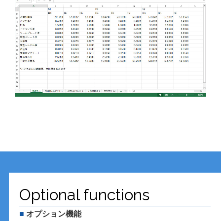
Optional functions
■
オプション機能