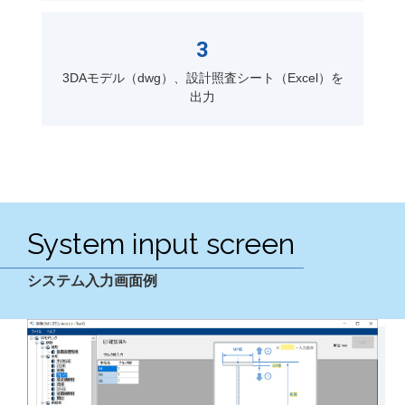
3
3DAモデル（dwg）、設計照査シート（Excel）を
出力
System input screen
システム入力画面例