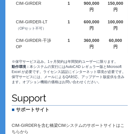
CIM-GIRDER
1
900,000
150,000
円
円
CIM-GIRDER-LT
1
600,000
100,000
円
円
（OPセット不可）
CIM-GIRDER-⼲渉
1
360,000
60,000
OP
円
円
※保守サービス込み。1ヶ⽉契約は年間契約ユーザーに限ります。
動作環境：
本システムの実行にはAutoCAD レギュラー版とMicrosoft
Excel が必要です。ライセンス認証にインターネット環境が必要です。
保守サービスには、メールによるQA対応、アップデート版提供を含み
ます。オプション機能の価格はお問い合わせください。
Support
■
サポートサイト
CIM-GIRDERを含む橋梁CIMシステムのサポートサイトはこ
ちらから