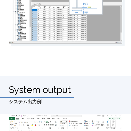
System output
システム出力例