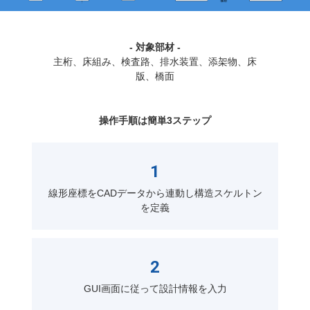
- 対象部材 -
主桁、床組み、検査路、排水装置、添架物、床
版、橋面
操作手順は簡単3ステップ
1
線形座標をCADデータから連動し構造スケルトン
を定義
2
GUI画面に従って設計情報を入力