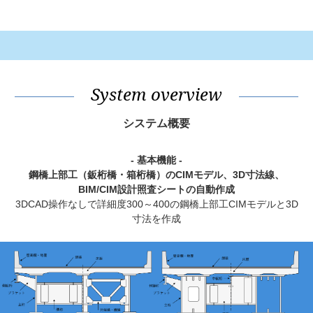
System overview
システム概要
- 基本機能 -
鋼橋上部工（鈑桁橋・箱桁橋）のCIMモデル、3D寸法線、
BIM/CIM設計照査シートの自動作成
3DCAD操作なしで詳細度300～400の鋼橋上部工CIMモデルと3D
寸法を作成