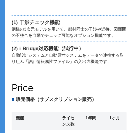
(1) 干渉チェック機能
鋼橋の3次元モデルを用いて、部材同士の干渉や近接、図面間
の不整合を自動でチェック可能なオプション機能です。
(2) i-Bridge対応機能（試行中）
自動設計システムと自動原寸システムをデータで連携する取
り組み「設計情報属性ファイル」の入出力機能です。
Price
■
販売価格（サブスクリプション販売）
機能
ライセ
1年間
1ヶ月
ンス数