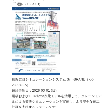
選択（
1084
KB）
橋梁架設シミュレーションシステム Sim-BRANE（KK-
230075-A）
最終更新日：
2026-03-01 (日)
鋼橋およびＰＣ橋の3次元モデルを活用して、クレーンモデ
ルによる架設シミュレーションを実施し、より安全な施工
計画を支援するシステムです。