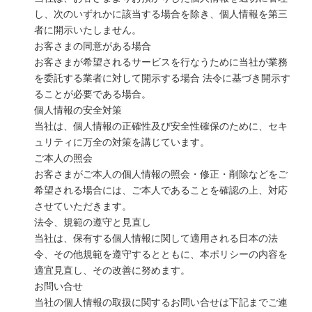
し、次のいずれかに該当する場合を除き、個人情報を第三
者に開示いたしません。
お客さまの同意がある場合
お客さまが希望されるサービスを行なうために当社が業務
を委託する業者に対して開示する場合 法令に基づき開示す
ることが必要である場合。
個人情報の安全対策
当社は、個人情報の正確性及び安全性確保のために、セキ
ュリティに万全の対策を講じています。
ご本人の照会
お客さまがご本人の個人情報の照会・修正・削除などをご
希望される場合には、ご本人であることを確認の上、対応
させていただきます。
法令、規範の遵守と見直し
当社は、保有する個人情報に関して適用される日本の法
令、その他規範を遵守するとともに、本ポリシーの内容を
適宜見直し、その改善に努めます。
お問い合せ
当社の個人情報の取扱に関するお問い合せは下記までご連