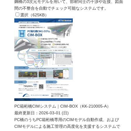
鋼橋の3次元モデルを用いて、部材同士の干渉や近接、図面
間の不整合を自動でチェック可能なシステムです。
選択（
625
KB）
PC箱桁橋CIMシステム｜CIM-BOX（KK-210005-A）
最終更新日：
2026-03-01 (日)
PC橋のうちPC箱桁橋専用のCIMモデル自動作成、および
CIMモデルによる施工管理の高度化を支援するシステムで