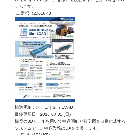
テムです。
選択（
20018
KB）
輸送明細システム｜Sim-LOAD
最終更新日：
2026-03-01 (日)
橋梁の3Dモデルを用いて輸送明細と荷姿図を自動作成する
システムです。輸送業務のDXを支援します。
選択（
1534
KB）