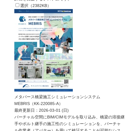
選択（
2382
KB）
メタバース橋梁施工シミュレーションシステム
MEBRIS（KK-220085-A）
最終更新日：
2026-03-01 (日)
バーチャル空間にBIM/CIMモデルを取り込み、橋梁の溶接継
手やボルト継手の施工性のシミュレーションを、バーチャ
ル作業者（アバター）を用いて検証することが可能なシス