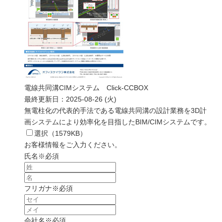
電線共同溝CIMシステム Click-CCBOX
最終更新日：
2025-08-26 (火)
無電柱化の代表的手法である電線共同溝の設計業務を3D計
画システムにより効率化を目指したBIM/CIMシステムです。
選択（
1579
KB）
お客様情報をご入力ください。
氏名
※必須
フリガナ
※必須
会社名
※必須