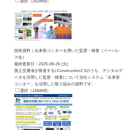
選択（
2018
KB）
技術資料｜出来形コンターを用いた監督・検査（ペーパレ
ス化）
最終更新日：
2025-08-26 (火)
国土交通省が推進するi-Construction2.0のうち、デジタルデ
ータを活用した監督・検査について当社システム「出来形
コンター」を活用した取り組みの資料です。
選択（
1468
KB）