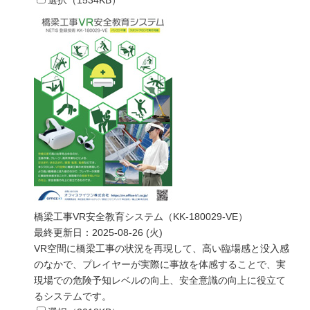
橋梁工事VR安全教育システム（KK-180029-VE）
最終更新日：
2025-08-26 (火)
VR空間に橋梁工事の状況を再現して、高い臨場感と没入感
のなかで、プレイヤーが実際に事故を体感することで、実
現場での危険予知レベルの向上、安全意識の向上に役立て
るシステムです。