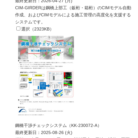
最終更新日：
2026-04-27 (月)
CIM-GIRDERは鋼橋上部工（鈑桁・箱桁）のCIMモデル自動
作成、およびCIMモデルによる施工管理の高度化を支援する
システムです。
選択（
2323
KB）
鋼橋干渉チェックシステム（KK-230072-A）
最終更新日：
2025-08-26 (火)