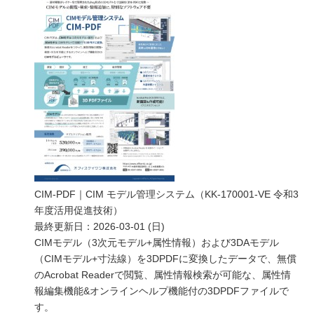
CIM-PDF｜CIM モデル管理システム（KK-170001-VE 令和3
年度活用促進技術）
最終更新日：
2026-03-01 (日)
CIMモデル（3次元モデル+属性情報）および3DAモデル
（CIMモデル+寸法線）を3DPDFに変換したデータで、無償
のAcrobat Readerで閲覧、属性情報検索が可能な、属性情
報編集機能&オンラインヘルプ機能付の3DPDFファイルで
す。