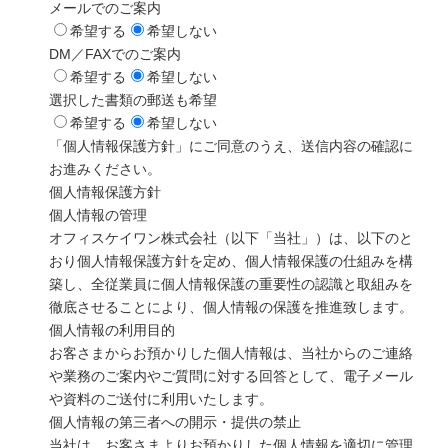
メールでのご案内
希望する
希望しない
DM／FAXでのご案内
希望する
希望しない
選択した書類の郵送も希望
希望する
希望しない
「個人情報保護方針」にご同意のうえ、送信内容の確認に
お進みください。
個人情報保護方針
個人情報の管理
オフィスケイワン株式会社（以下「当社」）は、以下のと
おり個人情報保護方針を定め、個人情報保護の仕組みを構
築し、全従業員に個人情報保護の重要性の認識と取組みを
徹底させることにより、個人情報の保護を推進致します。
個人情報の利用目的
お客さまからお預かりした個人情報は、当社からのご連絡
や業務のご案内やご質問に対する回答として、電子メール
や資料のご送付に利用いたします。
個人情報の第三者への開示・提供の禁止
当社は、お客さまよりお預かりした個人情報を適切に管理