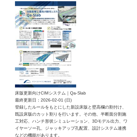
床版更新向けCIMシステム｜Qa-Slab
最終更新日：
2026-02-01 (日)
登録したルールをもとにした新設床版と壁高欄の割付け、
既設床版のカット割りを行います。その他、半断面分割施
工対応、ハンチ形状シミュレーション、3Dモデル出力、ワ
イヤーソー孔、ジャッキアップ孔配置、設計システム連携
などの機能があります。