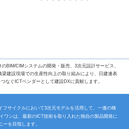
のBIM/CIMシステムの開発・販売、3次元設計サービス、
橋梁建設現場での生産性向上の取り組みにより、日建連表
をつなぐICTベンダーとして建設DXに貢献します。
イフサイクルにおいて3次元モデルを活用して、一連の橋
イワンは、最新のICT技術を取り入れた独自の製品開発に
パニーを目指します。