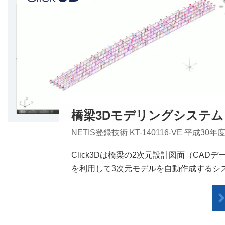
橋梁3Dモデリングシステム
NETIS登録技術 KT-140116-VE 平成30
Click3Dは橋梁の2次元設計図面（CAD
を利用して3次元モデルを自動作成するシ