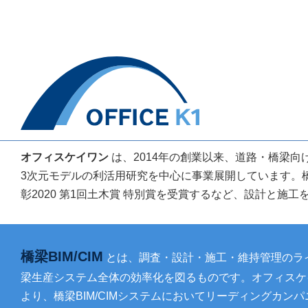
オフィスケイワン
は、2014年の創業以来、道路・橋梁向け
3次元モデルの利活用研究を中心に事業展開しています。
彰2020 第1回土木賞 特別賞を受賞するなど、設計と施工
橋梁BIM/CIM
とは、調査・設計・施工・維持管理のラ
梁生産システム全体の効率化を図るものです。オフィスケ
より、橋梁BIM/CIMシステムにおいてリーディングカン