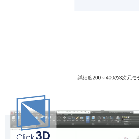
詳細度200～400の3次元