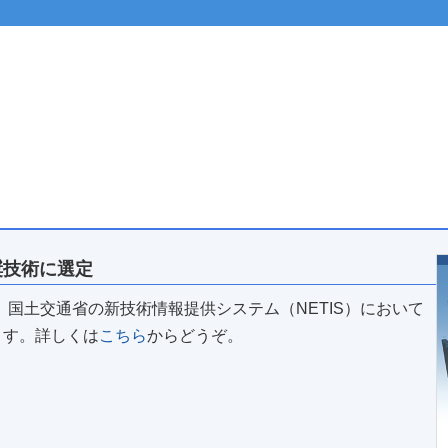
推奨技術に選定
」が、国土交通省の新技術情報提供システム（NETIS）において
ます。詳しくは
こちら
からどうぞ。