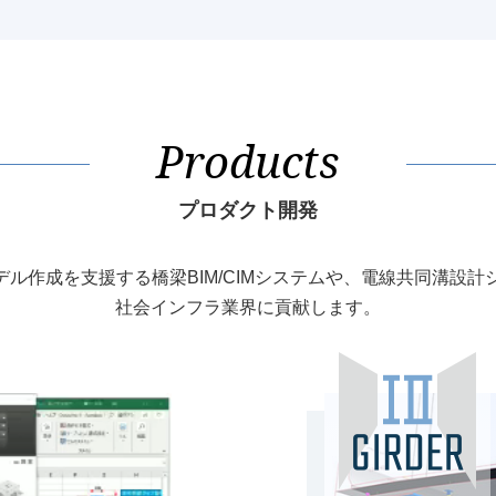
Products
プロダクト開発
モデル作成を支援する
橋梁BIM/CIMシステムや、
電線共同溝設計
社会インフラ業界に貢献します。