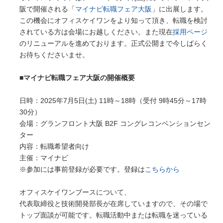
阪で開催される「
マイナビ転職フェア大阪
」に出展します。
この機会にオフィスケイワンをより知って頂き、転職を検討
されている方は会場にお越しください。また現在
採用ページ
のリニューアルを進めております。正式公開まで今しばらく
お待ちくださいませ。
■マイナビ転職フェア大阪の開催概要
日時：2025年7月5日(土) 11時～18時（受付 9時45分～17時
30分）
会場：グランフロント大阪 B2F コングレコンベンションセン
ター
内容：転職希望者向け
主催：マイナビ
※参加には事前登録が必要です。登録は
こちらから
オフィスケイワンブースについて、
代表取締役と技術開発部長が在席していますので、その場で
トップ面談が可能です。転職活動中または転職を迷っている