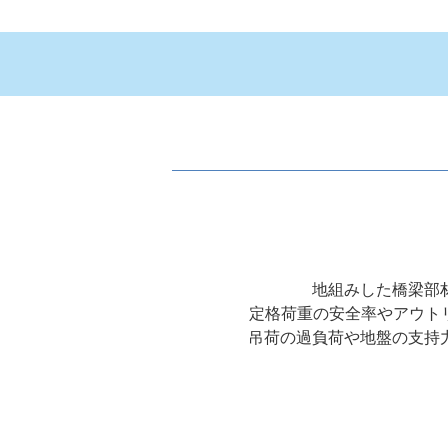
地組みした橋梁部
定格荷重の安全率やアウトリ
吊荷の過負荷や地盤の支持