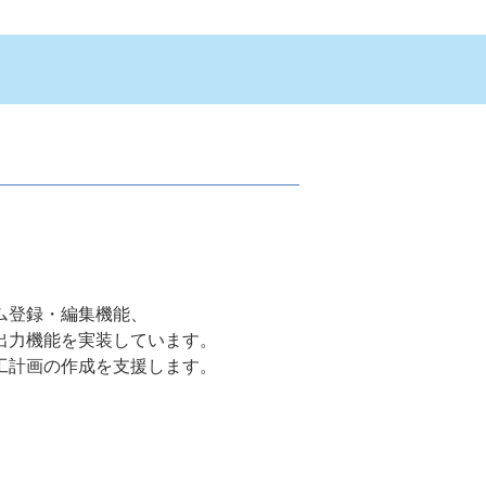
ム登録・編集機能、
ト出力機能を実装しています。
工計画の作成を支援します。