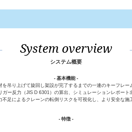
System overview
システム概要
- 基本機能 -
材を吊り上げて旋回し架設が完了するまでの一連のキーフレー
ガー反力（JIS D 6301）の算出、シミュレーションレポー
力不足によるクレーンの転倒リスクを可視化し、より安全な施
- 特徴 -