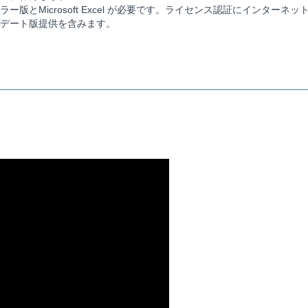
ラー版とMicrosoft Excel が必要です。ライセンス認証にインターネ
プデート版提供を含みます。