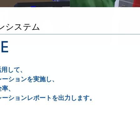
ンシステム
活用して、
レーションを実施し、
全率、
レーションレポートを出力します。