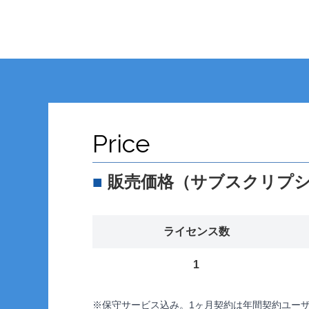
Price
■
販売価格（サブスクリプ
ライセンス数
1
※保守サービス込み。1ヶ⽉契約は年間契約ユー