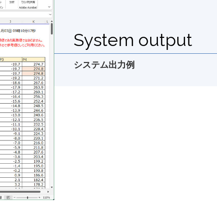
System output
システム出力例