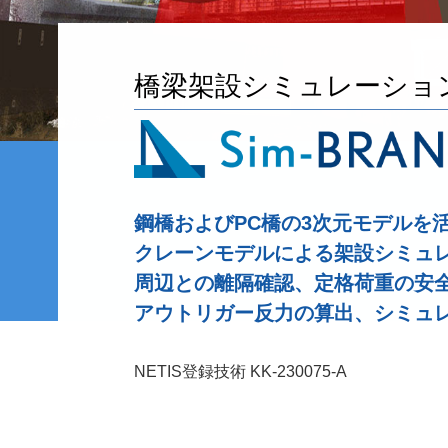
橋梁架設シミュレーショ
鋼橋およびPC橋の3次元モデルを
クレーンモデルによる架設シミュ
周辺との離隔確認、定格荷重の安
アウトリガー反力の算出、シミュ
NETIS登録技術 KK-230075-A