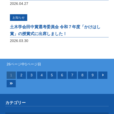
2026.04.27
お知らせ
土木学会田中賞選考委員会 令和７年度「かけはし
賞」の授賞式に出席しました！
2026.03.30
26ページ中1ページ目
1
2
3
4
5
6
7
8
9
カテゴリー