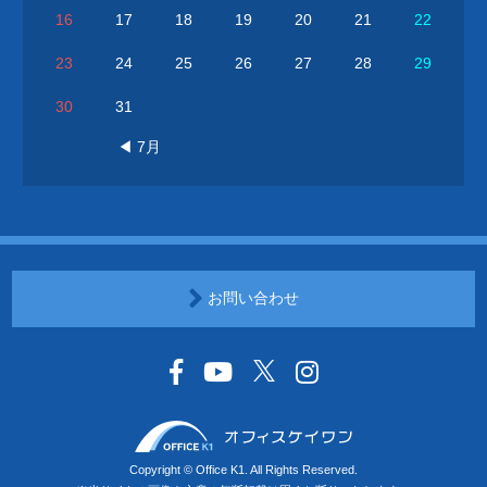
16
17
18
19
20
21
22
23
24
25
26
27
28
29
30
31
◀ 7月
お問い合わせ
Copyright © Office K1. All Rights Reserved.