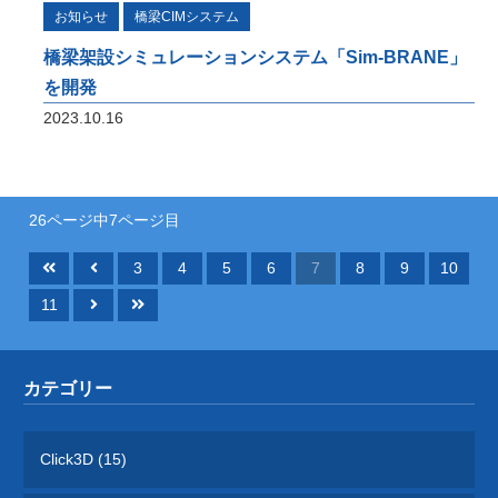
お知らせ
橋梁CIMシステム
橋梁架設シミュレーションシステム「Sim-BRANE」
を開発
2023.10.16
26ページ中7ページ目
3
4
5
6
7
8
9
10
11
カテゴリー
Click3D (15)