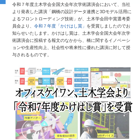
令和７年度土木学会全国大会年次学術講演会において、当社
より発表した講演「鋼橋の設計データ連携と3Dモデル活用に
よるフロントローディング技術」が、土木学会田中賞選考委
員会より、
令和７年度「かけはし賞」
を受賞しましたのでお
知らせいたします。かけはし賞は、土木学会全国大会年次学
術講演会に投稿する報文のなかから、橋に関するイノベーシ
ョンや生産性向上、社会性や将来性に優れた講演に対して授
与されるものです。