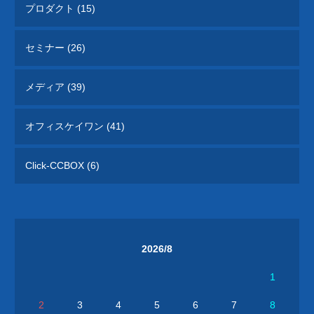
プロダクト (15)
セミナー (26)
メディア (39)
オフィスケイワン (41)
Click-CCBOX (6)
2026/8
1
2
3
4
5
6
7
8