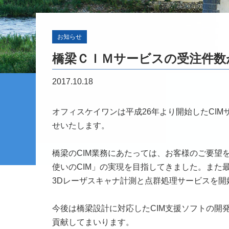
お知らせ
橋梁ＣＩＭサービスの受注件数が
2017.10.18
オフィスケイワンは平成26年より開始したCIM
せいたします。
橋梁のCIM業務にあたっては、お客様のご要望
使いのCIM」の実現を目指してきました。また最近
3Dレーザスキャナ計測と点群処理サービスを
今後は橋梁設計に対応したCIM支援ソフトの開
貢献してまいります。