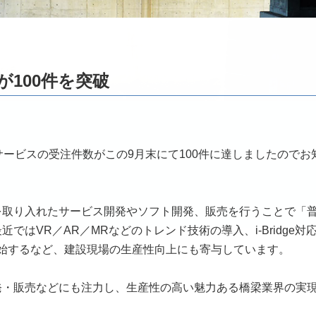
100件を突破
サービスの受注件数がこの9月末にて100件に達しましたのでお
を取り入れたサービス開発やソフト開発、販売を行うことで「
ではVR／AR／MRなどのトレンド技術の導入、i-Bridge対
開始するなど、建設現場の生産性向上にも寄与しています。
発・販売などにも注力し、生産性の高い魅力ある橋梁業界の実