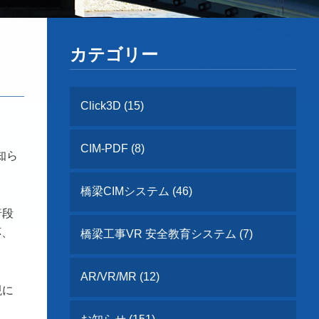
カテゴリー
Click3D (15)
CIM-PDF (8)
知ら
橋梁CIMシステム (46)
普段
応、
橋梁工事VR 安全教育システム (7)
AR/VR/MR (12)
現に