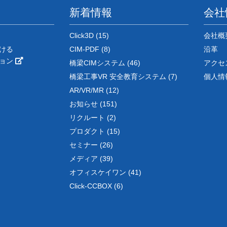
新着情報
会社
Click3D (15)
会社概
ける
CIM-PDF (8)
沿革
ション
橋梁CIMシステム (46)
アクセ
橋梁工事VR 安全教育システム (7)
個人情
AR/VR/MR (12)
お知らせ (151)
リクルート (2)
プロダクト (15)
セミナー (26)
メディア (39)
オフィスケイワン (41)
Click-CCBOX (6)