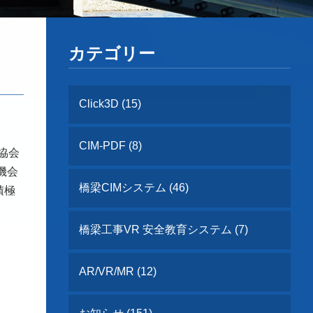
カテゴリー
Click3D (15)
CIM-PDF (8)
協会
機会
橋梁CIMシステム (46)
積極
橋梁工事VR 安全教育システム (7)
AR/VR/MR (12)