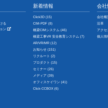
新着情報
会社
Click3D (15)
会社概
ける
CIM-PDF (8)
沿革
ション
橋梁CIMシステム (46)
アクセ
橋梁工事VR 安全教育システム (7)
個人情
AR/VR/MR (12)
お知らせ (151)
リクルート (2)
プロダクト (15)
セミナー (26)
メディア (39)
オフィスケイワン (41)
Click-CCBOX (6)