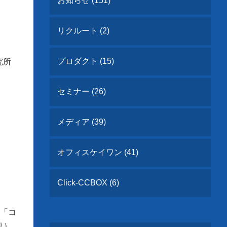
お知らせ (151)
リクルート (2)
プロダクト (15)
究所
セミナー (26)
メディア (39)
オフィスケイワン (41)
Click-CCBOX (6)
る「コ
り）