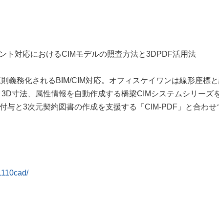
ト対応におけるCIMモデルの照査方法と3DPDF活用法
則義務化されるBIM/CIM対応。オフィスケイワンは線形座標
3D寸法、属性情報を自動作成する橋梁CIMシステムシリーズ
付与と3次元契約図書の作成を支援する「CIM-PDF」と合わせ
。
/1110cad/