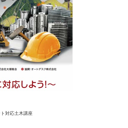
ント対応土木講座