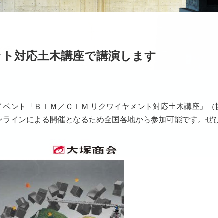
ント対応土木講座で講演します
イベント「ＢＩＭ／ＣＩＭ リクワイヤメント対応土木講座」（
ンラインによる開催となるため全国各地から参加可能です。ぜ