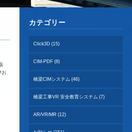
カテゴリー
Click3D (15)
CIM-PDF (8)
協
ひお
橋梁CIMシステム (46)
橋梁工事VR 安全教育システム (7)
AR/VR/MR (12)