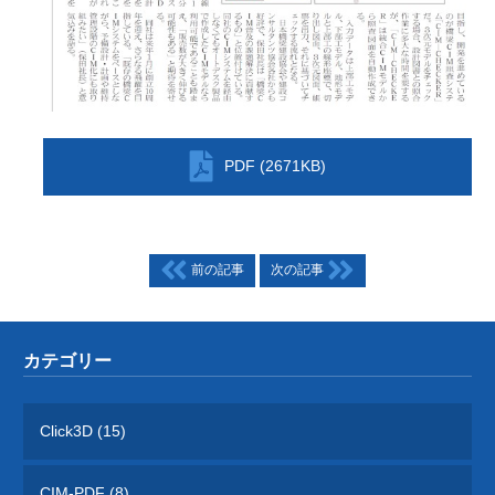
PDF (2671KB)
前の記事
次の記事
カテゴリー
Click3D (15)
CIM-PDF (8)