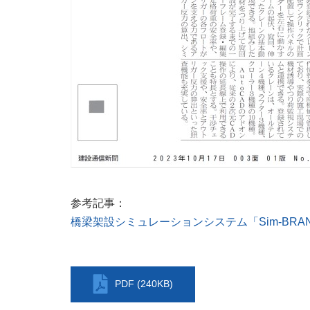
参考記事：
橋梁架設シミュレーションシステム「Sim-BRA
PDF (240KB)