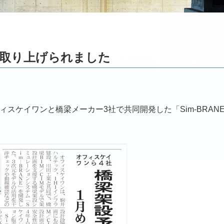
 が取り上げられました
オフィスケイワンと橋梁メーカー3社で共同開発した「Sim-BRAN