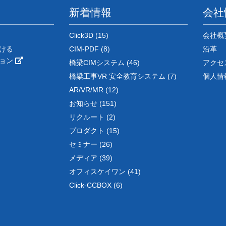
新着情報
会社
Click3D (15)
会社概
ける
CIM-PDF (8)
沿革
ション
橋梁CIMシステム (46)
アクセ
橋梁工事VR 安全教育システム (7)
個人情
AR/VR/MR (12)
お知らせ (151)
リクルート (2)
プロダクト (15)
セミナー (26)
メディア (39)
オフィスケイワン (41)
Click-CCBOX (6)