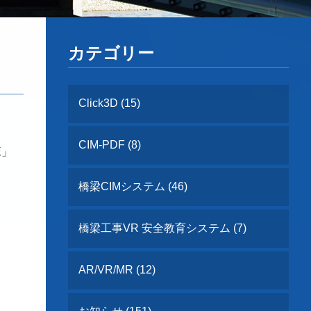
カテゴリー
Click3D (15)
CIM-PDF (8)
E」
橋梁CIMシステム (46)
橋梁工事VR 安全教育システム (7)
AR/VR/MR (12)