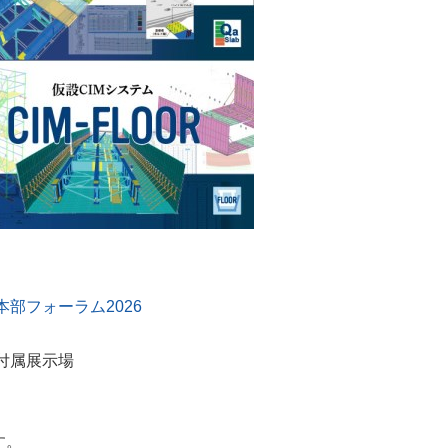
部フォーラム2026
付属展示場
す。