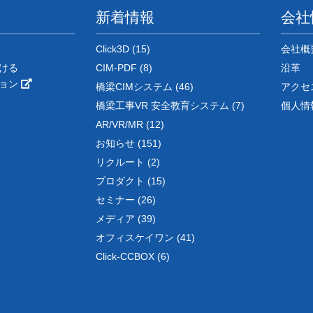
新着情報
会社
Click3D (15)
会社概
ける
CIM-PDF (8)
沿革
ション
橋梁CIMシステム (46)
アクセ
橋梁工事VR 安全教育システム (7)
個人情
AR/VR/MR (12)
お知らせ (151)
リクルート (2)
プロダクト (15)
セミナー (26)
メディア (39)
オフィスケイワン (41)
Click-CCBOX (6)