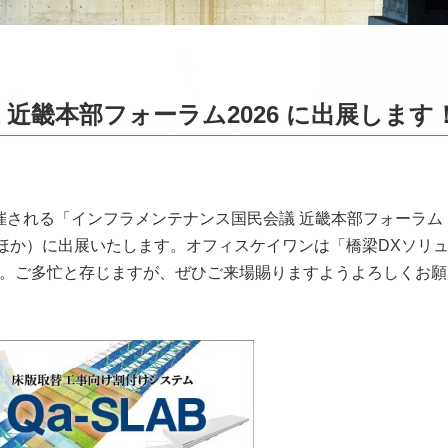
近畿本部フォーラム2026 に出展します
に開催される「インフラメンテナンス国民会議 近畿本部フォーラム
議ほか）に出展いたします。オフィスケイワンは「橋梁DXソリ
す。ご多忙と存じますが、ぜひご来場賜りますようよろしくお願