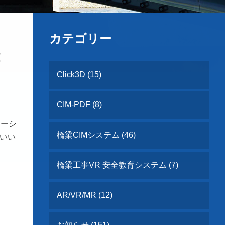
カテゴリー
！
Click3D (15)
CIM-PDF (8)
ューシ
橋梁CIMシステム (46)
いい
橋梁工事VR 安全教育システム (7)
AR/VR/MR (12)