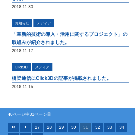
2018.11.30
お知らせ
メディア
「革新的技術の導入・活用に関するプロジェクト」の
取組みが紹介されました。
2018.11.17
Click3D
メディア
橋梁通信にClick3Dの記事が掲載されました。
2018.11.15
40ページ中31ページ目
27
28
29
30
31
32
33
34