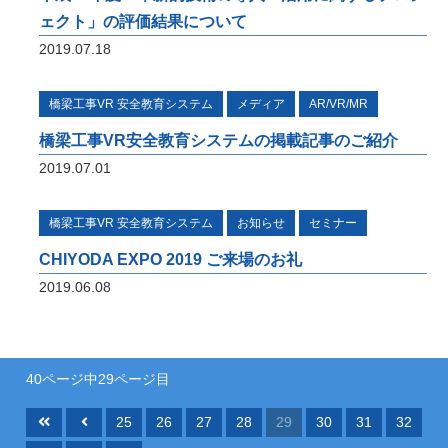
ェクト」の評価結果について
2019.07.18
橋梁工事VR 安全教育システム
メディア
AR/VR/MR
橋梁工事VR安全教育システムの掲載記事のご紹介
2019.07.01
橋梁工事VR 安全教育システム
お知らせ
セミナー
CHIYODA EXPO 2019 ご来場のお礼
2019.06.08
40ページ中29ページ目
25
26
27
28
29
30
31
32