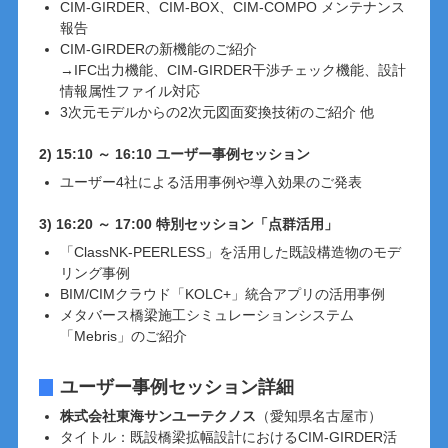
CIM-GIRDER、CIM-BOX、CIM-COMPO メンテナンス
報告
CIM-GIRDERの新機能のご紹介
→IFC出力機能、CIM-GIRDER干渉チェック機能、設計
情報属性ファイル対応
3次元モデルからの2次元図面変換技術のご紹介 他
2) 15:10 ～ 16:10
ユーザー事例セッション
ユーザー4社による活用事例や導入効果のご発表
3) 16:20 ～ 17:00
特別セッション「点群活用」
「ClassNK-PEERLESS」を活用した既設構造物のモデ
リング事例
BIM/CIMクラウド「KOLC+」統合アプリの活用事例
メタバース橋梁施工シミュレーションシステム
「Mebris」のご紹介
ユーザー事例セッション詳細
株式会社東海サンユーテクノス
（愛知県名古屋市）
タイトル：既設橋梁拡幅設計におけるCIM-GIRDER活