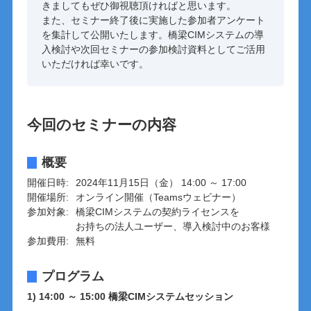
きましてもぜひ御視聴頂ければと思います。
また、セミナー終了後に実施した参加者アンケート
を集計して公開いたします。橋梁CIMシステムの導
入検討や次回セミナーの参加検討資料としてご活用
いただければ幸いです。
今回のセミナーの内容
概要
開催日時:
2024年11月15日（金）
14:00 ～ 17:00
開催場所:
オンライン開催（Teamsウェビナー）
参加対象:
橋梁CIMシステムの契約ライセンスを
お持ちの法人ユーザー、
導入検討中のお客様
参加費用:
無料
プログラム
1) 14:00 ～ 15:00
橋梁CIMシステムセッション