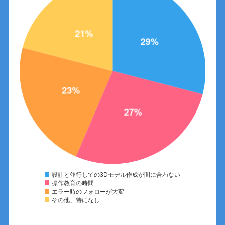
設計と並行しての3Dモデル作成が間に合わない
操作教育の時間
エラー時のフォローが大変
その他、特になし