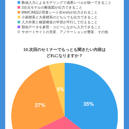
数値入力によるモデリングで成果レベルが統一できること
3次元モデルの断面図が出力できること
BIM/CIM設計照査シート(Excel)が出力されること
小座標系と大座標系のどちらでも出力できること
入力作業と橋梁構造の学習が平行して行えること
類似データを参照・コピペしながら入力できること
サポートサイトの充実、アノテーションが豊富、その他
10.次回のセミナーでもっとも聞きたい内容は
どれになりますか？