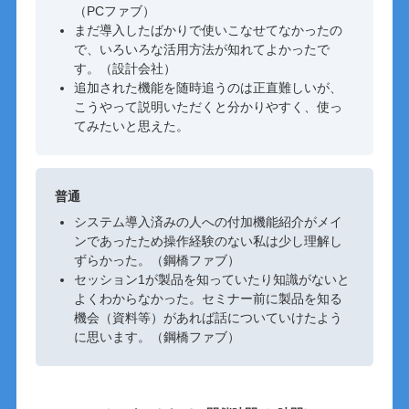
（PCファブ）
まだ導入したばかりで使いこなせてなかったの
で、いろいろな活用方法が知れてよかったで
す。（設計会社）
追加された機能を随時追うのは正直難しいが、
こうやって説明いただくと分かりやすく、使っ
てみたいと思えた。
普通
システム導入済みの人への付加機能紹介がメイ
ンであったため操作経験のない私は少し理解し
ずらかった。（鋼橋ファブ）
セッション1が製品を知っていたり知識がないと
よくわからなかった。セミナー前に製品を知る
機会（資料等）があれば話についていけたよう
に思います。（鋼橋ファブ）