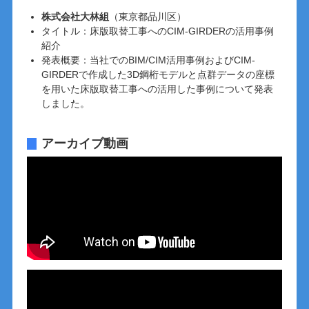
株式会社大林組
（東京都品川区）
タイトル：床版取替工事へのCIM-GIRDERの活用事例
紹介
発表概要：当社でのBIM/CIM活用事例およびCIM-
GIRDERで作成した3D鋼桁モデルと点群データの座標
を用いた床版取替工事への活用した事例について発表
しました。
アーカイブ動画