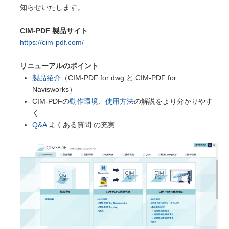
知らせいたします。
CIM-PDF 製品サイト
https://cim-pdf.com/
リニューアルのポイント
製品紹介
（CIM-PDF for dwg と CIM-PDF for
Navisworks）
CIM-PDFの
動作環境
、
使用方法
の解説をより分かりやす
く
Q&A
よくある質問 の充実