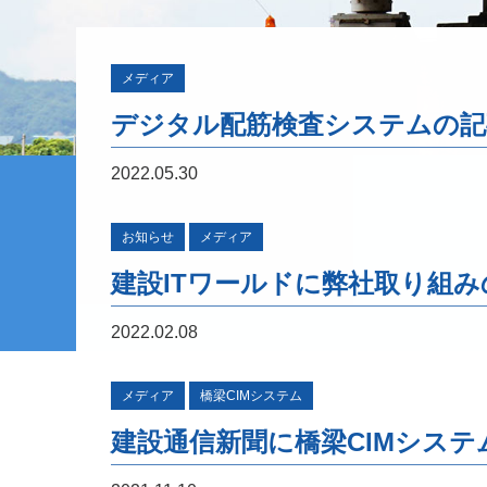
メディア
デジタル配筋検査システムの記
2022.05.30
お知らせ
メディア
建設ITワールドに弊社取り組
2022.02.08
メディア
橋梁CIMシステム
建設通信新聞に橋梁CIMシス