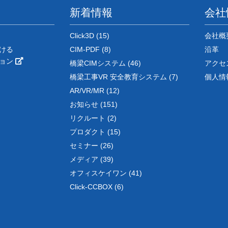
新着情報
会社
Click3D (15)
会社概
ける
CIM-PDF (8)
沿革
ション
橋梁CIMシステム (46)
アクセ
橋梁工事VR 安全教育システム (7)
個人情
AR/VR/MR (12)
お知らせ (151)
リクルート (2)
プロダクト (15)
セミナー (26)
メディア (39)
オフィスケイワン (41)
Click-CCBOX (6)