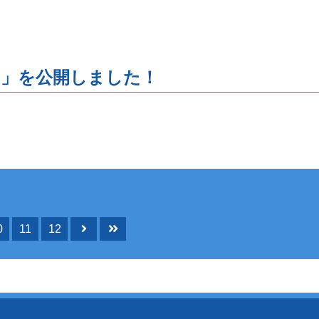
」を公開しました！
0
11
12