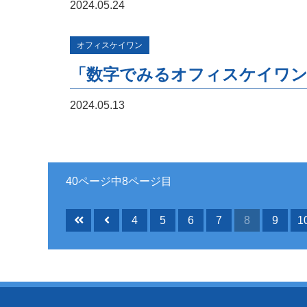
2024.05.24
オフィスケイワン
「数字でみるオフィスケイワン
2024.05.13
40ページ中8ページ目
4
5
6
7
8
9
1