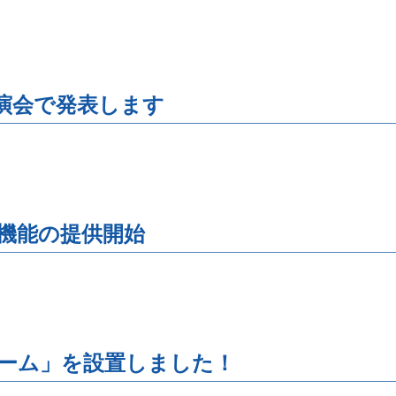
演会で発表します
機能の提供開始
ーム」を設置しました！