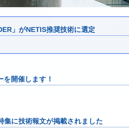
RDER」がNETIS推奨技術に選定
ナーを開催します！
特集に技術報文が掲載されました