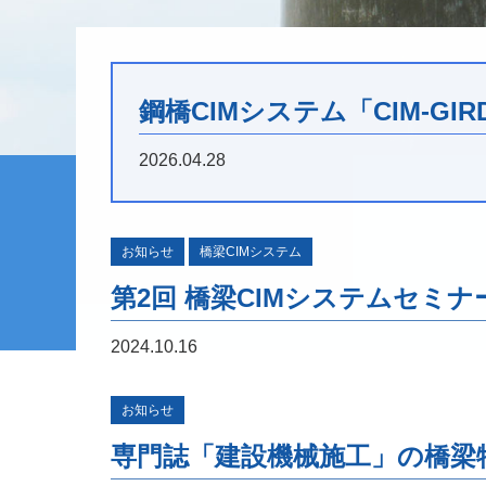
鋼橋CIMシステム「CIM-GI
2026.04.28
お知らせ
橋梁CIMシステム
第2回 橋梁CIMシステムセミ
2024.10.16
お知らせ
専門誌「建設機械施工」の橋梁