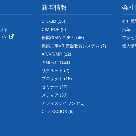
新着情報
会社
Click3D (15)
会社概
ける
CIM-PDF (8)
沿革
ション
橋梁CIMシステム (46)
アクセ
橋梁工事VR 安全教育システム (7)
個人情
AR/VR/MR (12)
お知らせ (151)
リクルート (2)
プロダクト (15)
セミナー (26)
メディア (39)
オフィスケイワン (41)
Click-CCBOX (6)