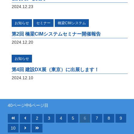
2024.12.23
お知らせ
セミナー
橋梁CIMシステム
第2回 橋梁CIMシステムセミナー開催報告
2024.12.20
お知らせ
第4回 建設DX展（東京）に出展します！
2024.12.10
40ページ中6ページ目
2
3
4
5
6
7
8
9
10