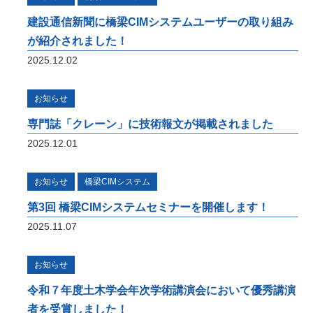
するプロジェクト」をご紹介しています。
建設通信新聞に橋梁CIMシステムユーザーの取り組み
が紹介されました！
橋梁ギャラリー
2025.12.02
橋梁は構造形式の違いで「桁橋」「アーチ
橋」「トラス橋」「斜張橋」「吊橋」に大別
できます。 全国各地で地域のランドマーク
お知らせ
となっている橋梁をご紹介しています。
専門誌「クレーン」に技術報文が掲載されました
2025.12.01
お知らせ
橋梁CIMシステム
第3回 橋梁CIMシステムセミナーを開催します！
2025.11.07
お知らせ
令和７年度土木学会年次学術講演会において優秀講演
者を受賞しました！