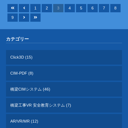
1
2
3
4
5
6
7
8
9
カテゴリー
Click3D (15)
CIM-PDF (8)
橋梁CIMシステム (46)
橋梁工事VR 安全教育システム (7)
AR/VR/MR (12)